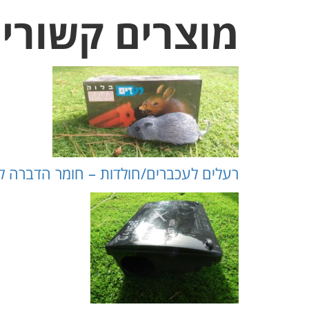
מוצרים קשורי
רעלים לעכברים/חולדות – חומר הדברה לחצר (akjuk.com