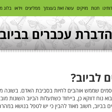
ותינו
חנות
מזיקים
עשה זאת בעצמך
ממליצים
וידאו
בלוג מ
דברת עכברים בביוב
 לביוב?
כרסמים שממש אוהבים לחיות בסביבת האדם. בשונה מ
וא נוח דווקא כן, בייחוד כשתעלות הביוב השונות מוב
ם בביוב, חשוב מאוד להבין כי יש לטפל בנושא במהרה