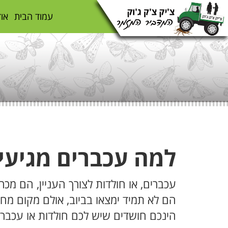
עמוד הבית
אוד
ה
למה עכברים מגיעים
עכברים, או חולדות לצורך העניין, הם מ
הם לא תמיד ימצאו בביוב, אולם מקום מחב
הינכם חושדים שיש לכם חולדות או עכברי