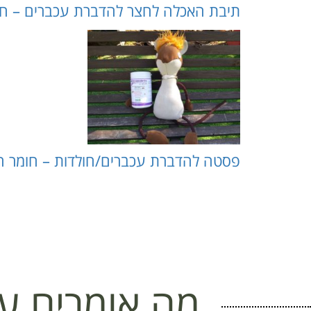
תיבת האכלה לחצר להדברת עכברים – חומר הדברה לח
פסטה להדברת עכברים/חולדות – חומר הדברה לחצר (m
מה אומרים על