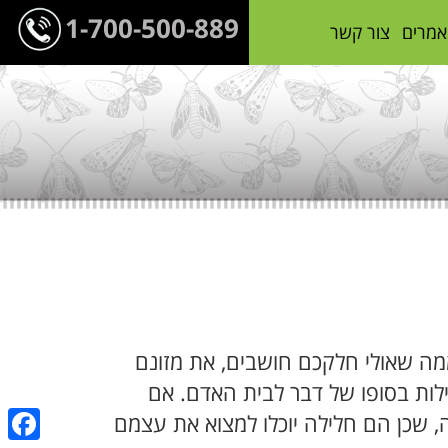
1-700-500-889
אמרים
צור קשר
מה שאולי חלקכם חושבים, את מזונם
ילות בסופו של דבר לבית האדם. אם
, שכן הם חלילה יוכלו למצוא את עצמם