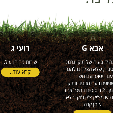
רועי ג
נתן דוב קופלו
שירות מהיר ויעיל.
שרות מעולה אמין ויסודי
בטוח שאזמין כל פעם ש
קרא עוד..
קרא עוד..