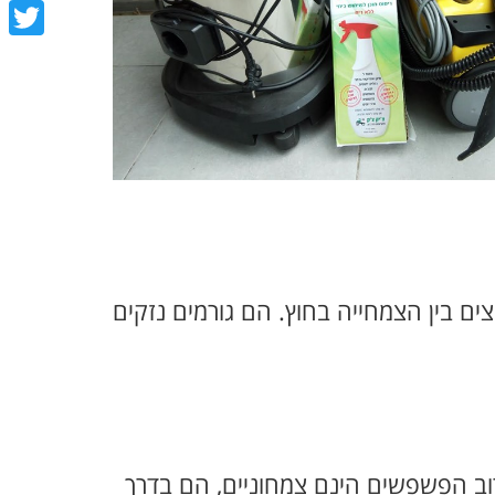
book
tter
ם בין הצמחייה בחוץ. הם גורמים נזקים
רוב הפשפשים הינם צמחוניים, הם בדרך