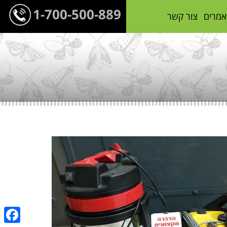
1-700-500-889
אמרים
צור קשר