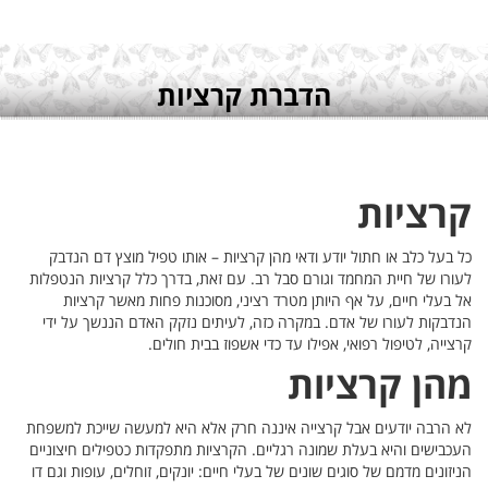
 הנדבק
 הנטפלות
יות
על ידי
ת למשפחת
חיצוניים
ות וגם דו