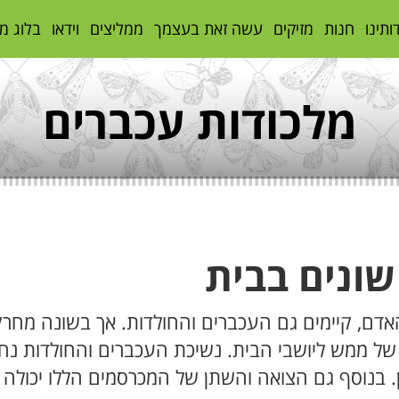
ותינו
חנות
מזיקים
עשה זאת בעצמך
ממליצים
וידאו
בלוג מ
מלכודות עכברים
שונים בבית
 האדם, קיימים גם העכברים והחולדות. אך בשונה מח
 של ממש ליושבי הבית. נשיכת העכברים והחולדות נ
ן. בנוסף גם הצואה והשתן של המכרסמים הללו יכולה