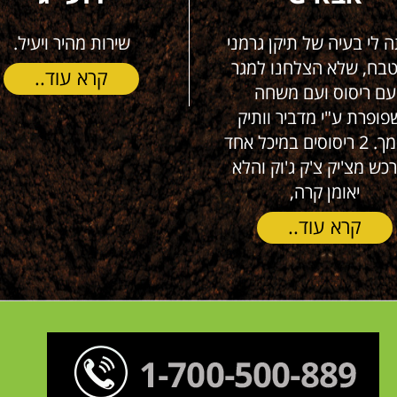
 לי בעיה של תיקן גרמני
שירות מהיר ויעיל.
בח, שלא הצלחנו למגר
קרא עוד..
ם ריסוס ועם משחה
ופרת ע"י מדביר וותיק
ומוסמך. 2 ריסוסים במיכל אחד
ש מצ'יק צ'ק ג'וק והלא
יאומן קרה,
קרא עוד..