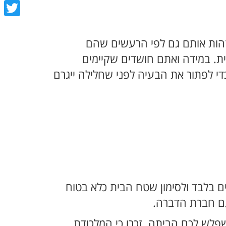
book
tter
לזהות אותם גם לפי הרעשים שהם
ית. במידה ואתם חושדים שקיימים
י לפתור את הבעיה לפני שחלילה ייגרם
ם בלבד ולסימון שטח הבית כלא בטוח
עם חברת הדברה.
לש לכם הביתה. זכרו כי המלכודת