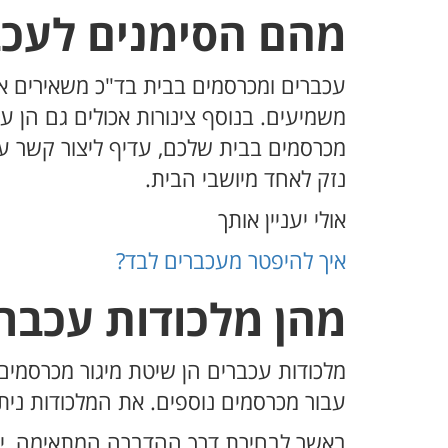
מהם הסימנים לעכב
עכברים ומכרסמים בבית בד"כ משאירים אח
משמיעים. בנוסף צינורות אכולים גם הן ע
מכרסמים בבית שלכם, עדיף ליצור קשר ע
נזק לאחד מיושבי הבית.
אולי יעניין אותך
איך להיפטר מעכברים לבד?
מהן מלכודות עכבר
מלכודות עכברים הן שיטת מיגור מכרסמים
עבור מכרסמים נוספים. את המלכודות נית
באשר לבחירת דרך ההדברה המתאימה, יש