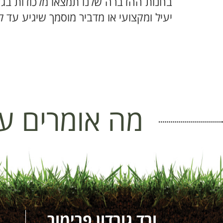
בחנות ההדברה שלנו תמצאו מלכודות בגדל
יעיל ומקצועי או מדביר מוסמך שיגיע עד 
מה אומרים על
ת ים
ורד גורדון פרימור