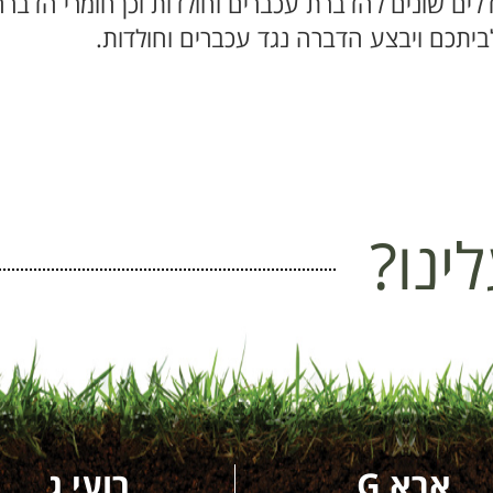
ים שונים להדברת עכברים וחולדות וכן חומרי הדבר
לביתכם ויבצע הדברה נגד עכברים וחולדות.
ינו?
אבא G
רועי ג