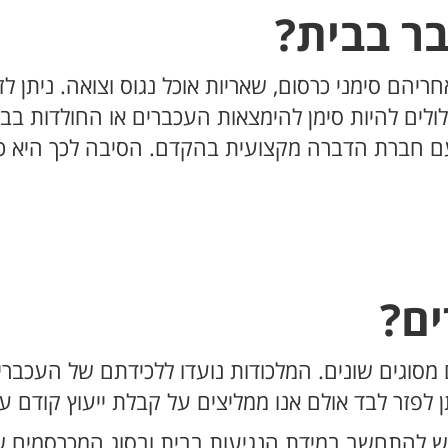
ר בבית?
ריהם סימני כרסום, שאריות אוכל נגוס וצואה. ניתן 
לולים להיות סימן להימצאות העכברים או החולדות בב
ם חברת הדברה מקצועית בהקדם. הסיבה לכך היא כד
ים?
 מסוגים שונים. המלכודות נועדו ללכידתם של העכברי
ן לפזר לבד אולם אנו ממליצים על קבלת ייעוץ קודם 
 להתחשב במידת הנגיעות בבית ובסוג המכרסמים שפ