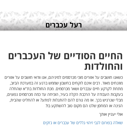
רים
ם על אזורים
 הביוב,
א שהחלה
 נפוצים,
 שהבית,