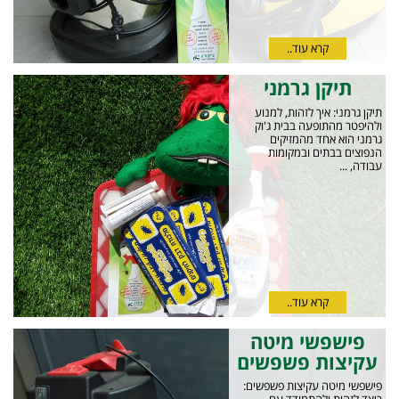
קרא עוד..
תיקן גרמני
תיקן גרמני: איך לזהות, למנוע
ולהיפטר מהתופעה בבית ג'וק
גרמני הוא אחד מהמזיקים
הנפוצים בבתים ובמקומות
עבודה, ...
קרא עוד..
פישפשי מיטה
עקיצות פשפשים
פישפשי מיטה עקיצות פשפשים: