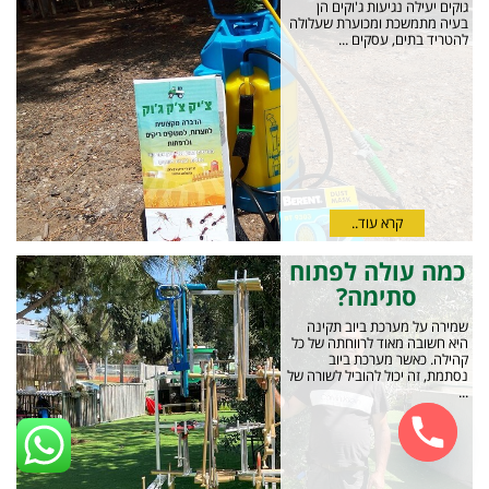
גוקים יעילה נגיעות ג'וקים הן
בעיה מתמשכת ומכוערת שעלולה
להטריד בתים, עסקים ...
קרא עוד..
כמה עולה לפתוח
סתימה?
שמירה על מערכת ביוב תקינה
היא חשובה מאוד לרווחתה של כל
קהילה. כאשר מערכת ביוב
נסתמת, זה יכול להוביל לשורה של
...