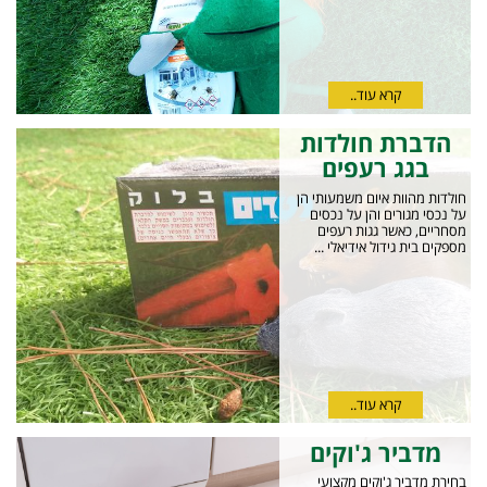
קרא עוד..
הדברת חולדות
בגג רעפים
חולדות מהוות איום משמעותי הן
על נכסי מגורים והן על נכסים
מסחריים, כאשר גגות רעפים
מספקים בית גידול אידיאלי ...
קרא עוד..
מדביר ג'וקים
בחירת מדביר ג'וקים מקצועי