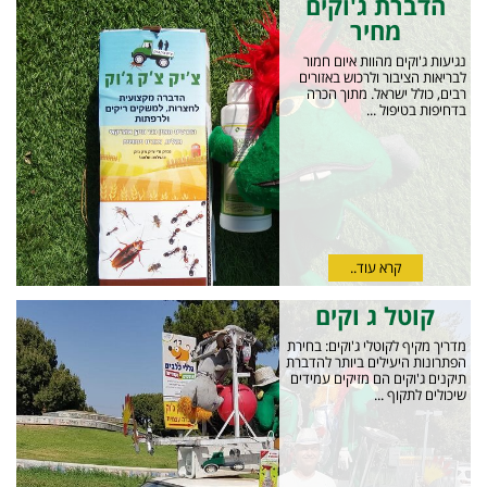
הדברת ג'וקים
מחיר
נגיעות ג'וקים מהוות איום חמור
לבריאות הציבור ולרכוש באזורים
רבים, כולל ישראל. מתוך הכרה
בדחיפות בטיפול ...
קרא עוד..
קוטל ג וקים
מדריך מקיף לקוטלי ג'וקים: בחירת
הפתרונות היעילים ביותר להדברת
תיקנים ג'וקים הם מזיקים עמידים
שיכולים לתקוף ...