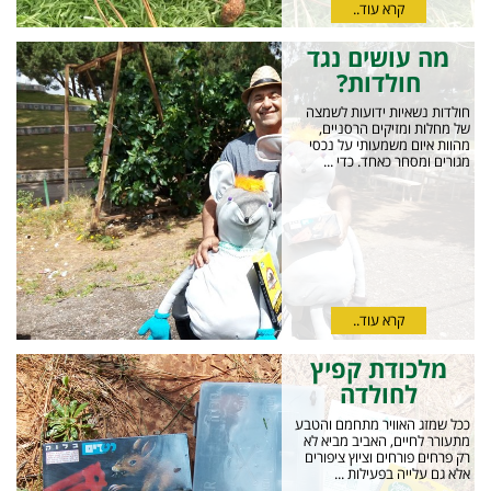
קרא עוד..
מה עושים נגד
חולדות?
חולדות נשאיות ידועות לשמצה
של מחלות ומזיקים הרסניים,
מהוות איום משמעותי על נכסי
מגורים ומסחר כאחד. כדי ...
קרא עוד..
מלכודת קפיץ
לחולדה
ככל שמזג האוויר מתחמם והטבע
מתעורר לחיים, האביב מביא לא
רק פרחים פורחים וציוץ ציפורים
אלא גם עלייה בפעילות ...