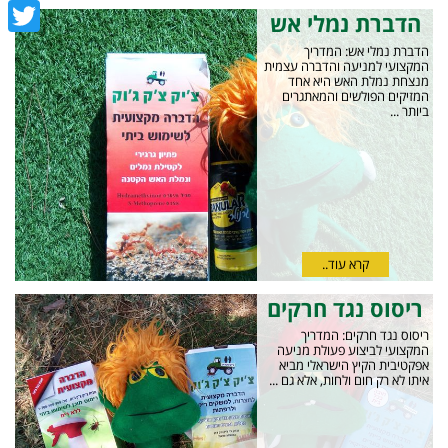
cebook
הדברת נמלי אש
witter
הדברת נמלי אש: המדריך
המקצועי למניעה והדברה עצמית
מנצחת נמלת האש היא אחד
המזיקים הפולשים והמאתגרים
ביותר ...
קרא עוד..
ריסוס נגד חרקים
ריסוס נגד חרקים: המדריך
המקצועי לביצוע פעולת מניעה
אפקטיבית הקיץ הישראלי מביא
איתו לא רק חום ולחות, אלא גם ...