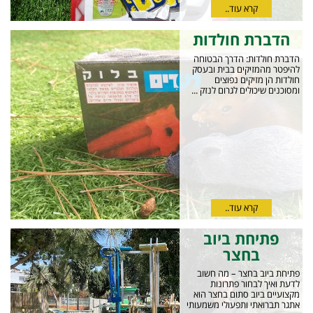
קרא עוד..
הדברת חולדות
הדברת חולדות: הדרך הבטוחה
להיפטר מהמזיקים בבית ובעסק
חולדות הן מזיקים נפוצים
ומסוכנים שיכולים לגרום לנזק ...
קרא עוד..
פתיחת ביוב
בחצר
פתיחת ביוב בחצר – מה חשוב
לדעת ואיך לבחור פתרונות
מקצועיים ביוב סתום בחצר הוא
אתגר תברואתי ותפעולי משמעותי