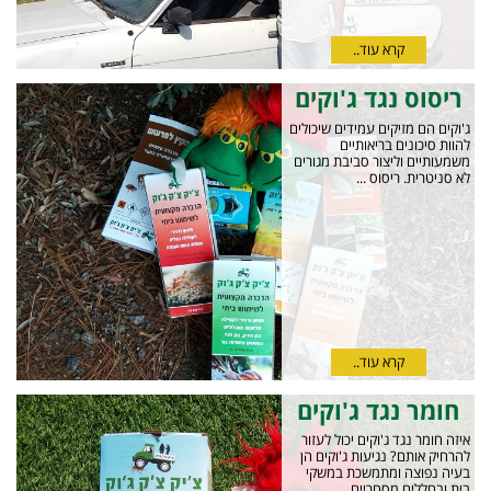
קרא עוד..
ריסוס נגד ג'וקים
ג'וקים הם מזיקים עמידים שיכולים
להוות סיכונים בריאותיים
משמעותיים וליצור סביבת מגורים
לא סניטרית. ריסוס ...
קרא עוד..
חומר נגד ג'וקים
איזה חומר נגד ג'וקים יכול לעזור
להרחיק אותם? נגיעות ג'וקים הן
בעיה נפוצה ומתמשכת במשקי
בית ובחללים מסחריים ...